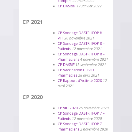
complet
22 mars 2022
CP DASRIe
17 janvier 2022
CP 2021
CP Sondage DASTRI IFOP 8 –
VIH
30 novembre 2021
CP Sondage DASTRI IFOP 8 –
Patients
12 novembre 2021
CP Sondage DASTRI IFOP 8 –
Pharmaciens
4 novembre 2021
CP DASRIE
13 septembre 2021
CP Vaccination COVID
Pharmacies
28 avril 2021
CP Rapport d’Activité 2020
12
avril 2021
CP 2020
CP VIH 2020
26 novembre 2020
CP Sondage DASTRI IFOP 7 –
Patients
12 novembre 2020
CP Sondage DASTRI IFOP 7 –
Pharmaciens
2 novembre 2020