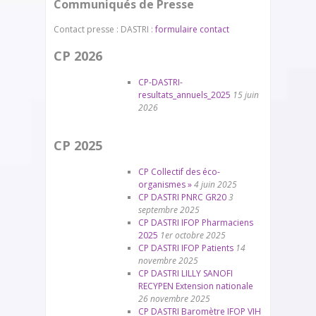
Communiqués de Presse
Contact presse : DASTRI :
formulaire contact
CP 2026
CP-DASTRI-
resultats_annuels_2025
15 juin
2026
CP 2025
CP Collectif des éco-
organismes »
4 juin 2025
CP DASTRI PNRC GR20
3
septembre 2025
CP DASTRI IFOP Pharmaciens
2025
1er octobre 2025
CP DASTRI IFOP Patients
14
novembre 2025
CP DASTRI LILLY SANOFI
RECYPEN Extension nationale
26 novembre 2025
CP DASTRI Baromètre IFOP VIH