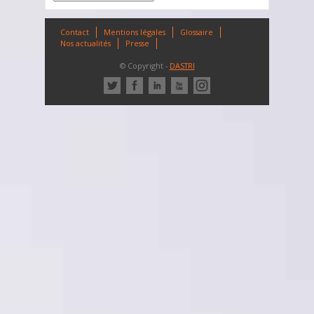
Contact
Mentions légales
Glossaire
Nos actualités
Presse
© Copyright -
DASTRI