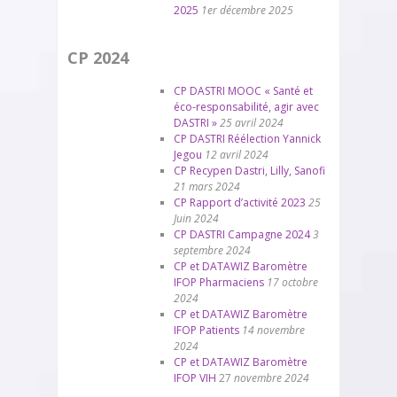
2025
1er décembre 2025
CP 2024
CP DASTRI MOOC « Santé et
éco-responsabilité, agir avec
DASTRI »
25 avril 2024
CP DASTRI Réélection Yannick
Jegou
12 avril 2024
CP Recypen Dastri, Lilly, Sanofi
21 mars 2024
CP Rapport d’activité 2023
25
Juin 2024
CP DASTRI Campagne 2024
3
septembre 2024
CP et DATAWIZ Baromètre
IFOP Pharmaciens
17 octobre
2024
CP et DATAWIZ Baromètre
IFOP Patients
14 novembre
2024
CP et DATAWIZ Baromètre
IFOP VIH
27
novembre 2024