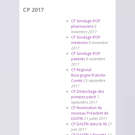
CP 2017
CP Sondage IFOP
pharmaciens
9
novembre 2017
CP Sondage IFOP
médecins
9 novembre
2017
CP Sondage IFOP
patients
9 novembre
2017
CP Régional
Bourgogne-Franche-
Comté
25 septembre
2017
CP Destockage des
pompes patch
7
septembre 2017
CP Nomination du
nouveau Président de
DASTRI
21 juillet 2017
CP DASTRI dans le 93
21
juin 2017
CP DASTRI à Mayotte
12