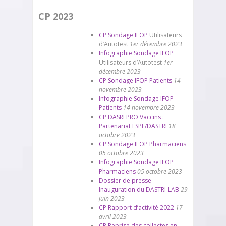
CP 2023
CP Sondage IFOP
Utilisateurs
d’Autotest
1er décembre 2023
Infographie Sondage IFOP
Utilisateurs d’Autotest
1er
décembre 2023
CP Sondage IFOP Patients
14
novembre 2023
Infographie Sondage IFOP
Patients
14 novembre 2023
CP DASRI PRO Vaccins :
Partenariat FSPF/DASTRI
18
octobre 2023
CP Sondage IFOP Pharmaciens
05 octobre 2023
Infographie Sondage IFOP
Pharmaciens
05 octobre 2023
Dossier de presse
Inauguration du DASTRI-LAB
29
juin 2023
CP Rapport d’activité 2022
17
avril 2023
CP Reprise des collectes en