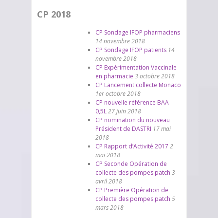
CP 2018
CP Sondage IFOP pharmaciens
14 novembre 2018
CP Sondage IFOP patients
14
novembre 2018
CP Expérimentation Vaccinale
en pharmacie
3 octobre 2018
CP Lancement collecte Monaco
1er octobre 2018
CP nouvelle référence BAA
0,5L
27 juin 2018
CP nomination du nouveau
Président de DASTRI
17 mai
2018
CP Rapport d’Activité 2017
2
mai 2018
CP Seconde Opération de
collecte des pompes patch
3
avril 2018
CP Première Opération de
collecte des pompes patch
5
mars 2018