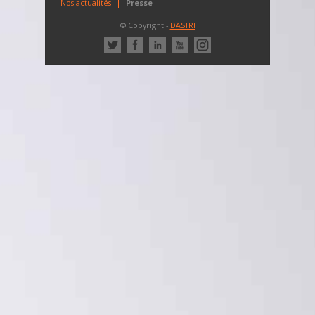
Nos actualités
Presse
© Copyright -
DASTRI