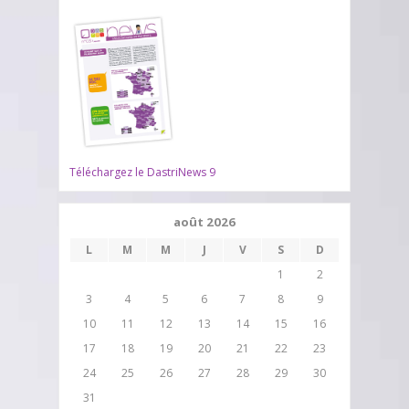
Téléchargez le DastriNews 9
août 2026
L
M
M
J
V
S
D
1
2
3
4
5
6
7
8
9
10
11
12
13
14
15
16
17
18
19
20
21
22
23
24
25
26
27
28
29
30
31