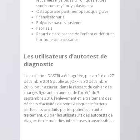
leucémies myéloïdes chroniques et des
syndromes myélodysplasiques)
Ostéoporose post-ménopausique grave
Phénylcétonurie
Polypose naso-sinusienne
Psoriasis
Retard de croissance de l’enfant et déficit en
hormone de croissance
Les utilisateurs d’autotest de
diagnostic
L’association DASTRI a été agréée, par arrêté du 27
décembre 2016 publié au JORF le 30 décembre
2016, pour assurer, dans le respect du cahier des
charges figurant en annexe de l’arrêté du 5
septembre 2016 l’enlèvement et le traitement des
déchets d’activités de soins à risques infectieux
perforants produits par les patients en auto-
traitement, ou par les utilisateurs des autotests de
diagnostic de maladies infectieuses transmissibles.