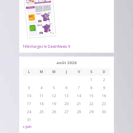
Téléchargez le DastriNews 9
août 2026
L
M
M
J
V
S
D
1
2
3
4
5
6
7
8
9
10
11
12
13
14
15
16
17
18
19
20
21
22
23
24
25
26
27
28
29
30
31
« Juin