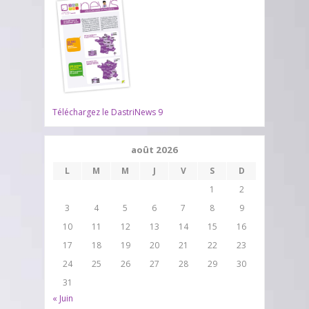
Téléchargez le DastriNews 9
août 2026
L
M
M
J
V
S
D
1
2
3
4
5
6
7
8
9
10
11
12
13
14
15
16
17
18
19
20
21
22
23
24
25
26
27
28
29
30
31
« Juin