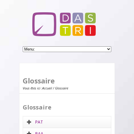
Glossaire
Vous êtes ici :
Accueil
/ Glossaire
Glossaire
PAT
BAA