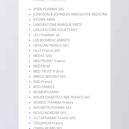
IPSEN PHARMA SAS
JONHSON & JOHNSON INNOVATIVE MEDICINE
KYOWA KIRIN
LABORATOIRE MARQUE VERTE
LABORATOIRE AGUETTANT
LEO PHARMA SA
LFB BIOMEDICAMENTS
LIFESCAN FRANCE SAS
LILLY France SAS
MEDAC SAS
MEDTRONIC France
MEDTRUM
MED TRUST France
MERCK SERONO SAS
MSD France
MTD FRANCE
MUNDIPHARMA
MYLIFE DIABETES CARE FRANCE SAS
NORDIC PHARMA France
NOVARTIS PHARMA SAS
NOVO NORDISK SAS
OCTAPHARMA France SAS
ORGANON France
OWEN MUMFORD