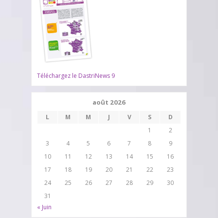
Téléchargez le DastriNews 9
août 2026
L
M
M
J
V
S
D
1
2
3
4
5
6
7
8
9
10
11
12
13
14
15
16
17
18
19
20
21
22
23
24
25
26
27
28
29
30
31
« Juin