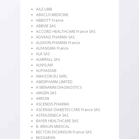
AAZ-LMB
ABACUS MEDICINE
ABBOTT France
ABBVIE SAS
ACCORD HEALTHCARE France SAS
ADVANZ PHARMA SAS
ALEXION PHARMA France
ALFASIGMA France
ALK SAS
ALMIRALL SAS
ALNYLAM
ALPHADIAB
AMAZON EU SARL
AMDIPHARM LIMITED
A MENARINI DIAGNOSTICS
AMGEN SAS
ARROW
ASCENDIS PHARMA
ASCENSIA DIABETES CARE France SAS
ASTRAZENECA SAS
BAYER HEALTHCARE SAS
B. BRAUN MEDICAL
BECTON DICKINSON France SAS
BIOGARAN