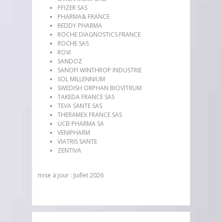
PFIZER SAS
PHARMA& FRANCE
REDDY PHARMA
ROCHE DIAGNOSTICS FRANCE
ROCHE SAS
ROVI
SANDOZ
SANOFI WINTHROP INDUSTRIE
SOL MILLENNIUM
SWEDISH ORPHAN BIOVITRUM
TAKEDA FRANCE SAS
TEVA SANTE SAS
THERAMEX FRANCE SAS
UCB PHARMA SA
VENIPHARM
VIATRIS SANTE
ZENTIVA
mise à jour : Juillet 2026