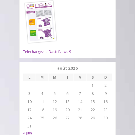
Téléchargez le DastriNews 9
août 2026
L
M
M
J
V
S
D
1
2
3
4
5
6
7
8
9
10
11
12
13
14
15
16
17
18
19
20
21
22
23
24
25
26
27
28
29
30
31
« Juin