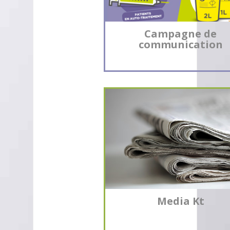
Campagne de
communication
Media Kt