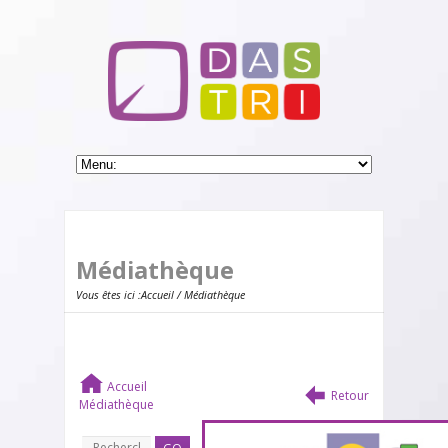
Médiathèque
Vous êtes ici :
Accueil
/ Médiathèque
Accueil
Retour
Médiathèque