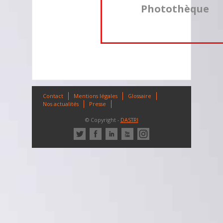
Photothèque
Contact
Mentions légales
Glossaire
Nos actualités
Presse
© Copyright -
DASTRI