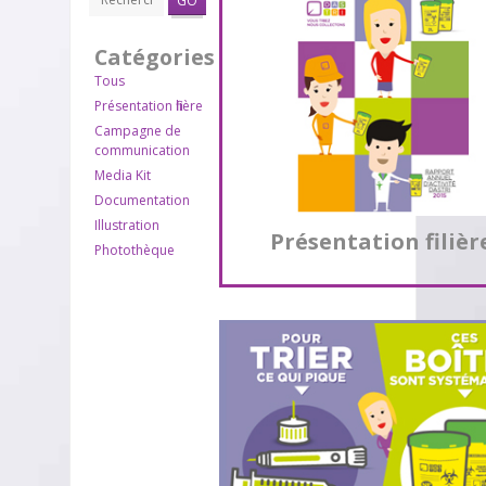
GO
Catégories
Tous
Présentation filière
Campagne de
communication
Media Kit
Documentation
Illustration
Présentation filièr
Photothèque