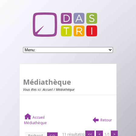
Médiathèque
Vous êtes ici :
Accueil
/ Médiathèque
Accueil
Retour
Médiathèque
11 résultat(s)
<<
<
1/1
>