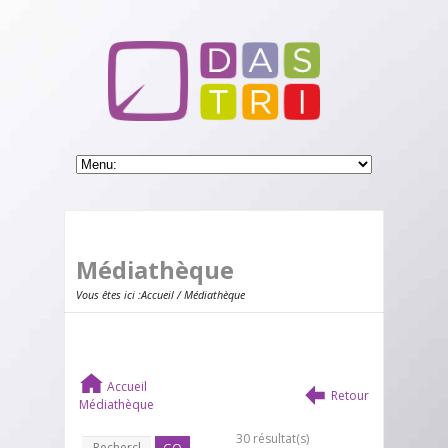
Médiathèque
Vous êtes ici :
Accueil
/ Médiathèque
Accueil
Retour
Médiathèque
30 résultat(s)