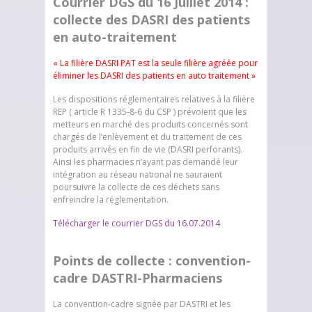
Courrier DGS du 16 Juillet 2014 :
collecte des DASRI des patients
en auto-traitement
« La filière DASRI PAT est la seule filière agréée pour
éliminer les DASRI des patients en auto traitement »
Les dispositions réglementaires relatives à la filière
REP ( article R 1335-8-6 du CSP ) prévoient que les
metteurs en marché des produits concernés sont
chargés de l’enlèvement et du traitement de ces
produits arrivés en fin de vie (DASRI perforants).
Ainsi les pharmacies n’ayant pas demandé leur
intégration au réseau national ne sauraient
poursuivre la collecte de ces déchets sans
enfreindre la réglementation.
Télécharger le courrier DGS du 16.07.2014
Points de collecte : convention-
cadre DASTRI-Pharmaciens
La convention-cadre signée par DASTRI et les