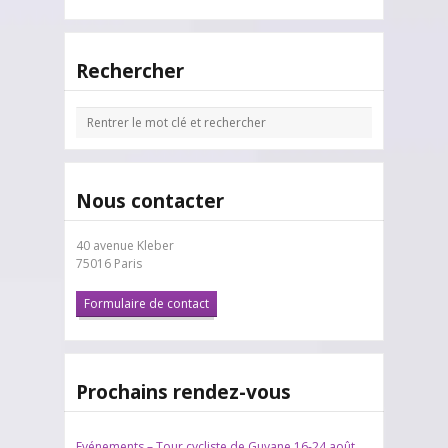
Rechercher
Nous contacter
40 avenue Kleber
75016 Paris
Formulaire de contact
Prochains rendez-vous
Evénements – Tour cycliste de Guyane 16-24 août