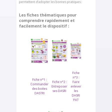
permettent d’adopter les bonnes pratiques :
Les fiches thématiques pour
comprendre rapidement et
facilement le dispositif :
Fiche
n°3 :
Fiche n°1 :
Fiche n°2 :
Faire
Commander
Entreposer
enlever
des boites
ses DASRI
les
DASTRI
DASRI
PAT