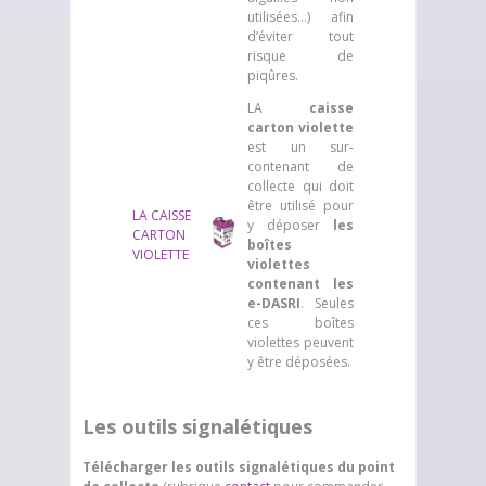
utilisées…) afin
d’éviter tout
risque de
piqûres.
LA
caisse
carton violette
est un sur-
contenant de
collecte qui doit
être utilisé pour
LA CAISSE
y déposer
les
CARTON
boîtes
VIOLETTE
violettes
contenant les
e-DASRI
. Seules
ces boîtes
violettes peuvent
y être déposées.
Les outils signalétiques
Télécharger les outils signalétiques du point