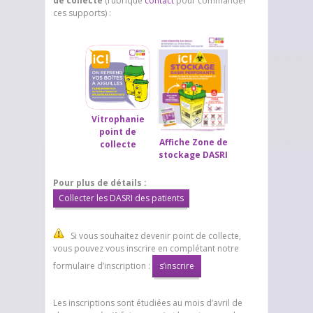
de collecte
(rubrique
contact
pour commander
ces supports) :
Vitrophanie
point de
Affiche Zone de
collecte
stockage DASRI
Pour plus de détails :
Collecter les DASRI des patients
Si vous souhaitez devenir point de collecte,
vous pouvez vous inscrire en complétant notre
formulaire d’inscription :
s’inscrire
Les inscriptions sont étudiées au mois d’avril de