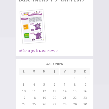
Téléchargez le DastriNews 9
août 2026
L
M
M
J
V
S
D
1
2
3
4
5
6
7
8
9
10
11
12
13
14
15
16
17
18
19
20
21
22
23
24
25
26
27
28
29
30