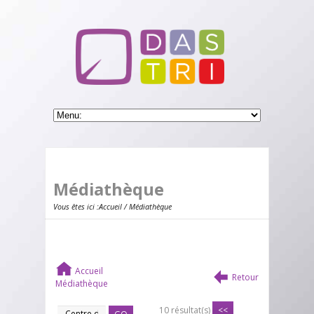
Médiathèque
Vous êtes ici :
Accueil
/ Médiathèque
Accueil
Retour
Médiathèque
10 résultat(s)
<<