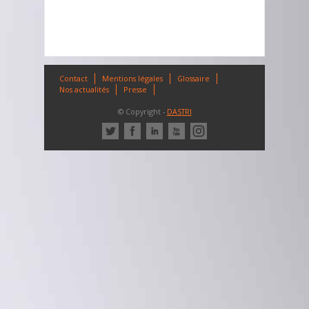
Contact
Mentions légales
Glossaire
Nos actualités
Presse
© Copyright -
DASTRI