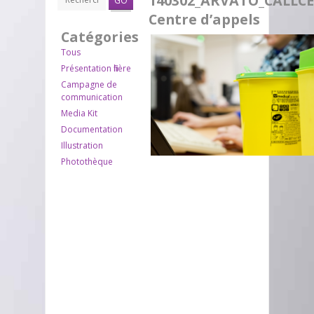
140302_ARVATO_CALLC
GO
Centre d’appels
Catégories
Tous
Présentation filière
Campagne de
communication
Media Kit
Documentation
Illustration
Photothèque