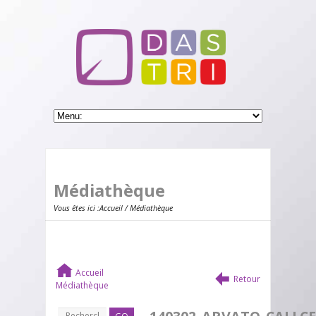
Médiathèque
Vous êtes ici :
Accueil
/ Médiathèque
Accueil
Retour
Médiathèque