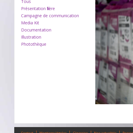
Tous
Présentation filière
Campagne de communication
Media Kit
Documentation
Illustration
Photothèque
Contact
Mentions légales
Glossaire
Nos actualités
Press