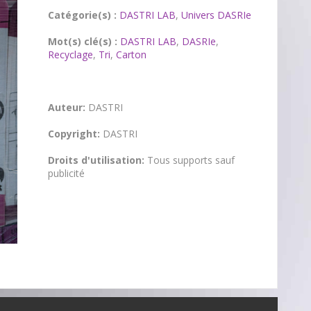
Catégorie(s) :
DASTRI LAB
,
Univers DASRIe
Mot(s) clé(s) :
DASTRI LAB
,
DASRIe
,
Recyclage
,
Tri
,
Carton
Auteur:
DASTRI
Copyright:
DASTRI
Droits d'utilisation:
Tous supports sauf
publicité