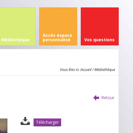
Accès espace
Médiathèque
personnalisé
Vos questions
Vous êtes ici :
Accueil
/ Médiathèque
Retour
Télécharger