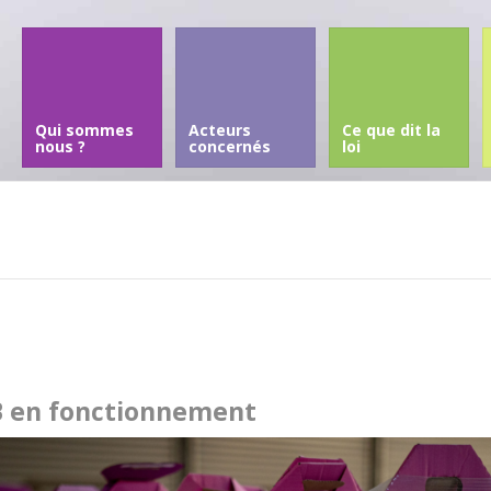
Qui sommes
Acteurs
Ce que dit la
nous ?
concernés
loi
 en fonctionnement