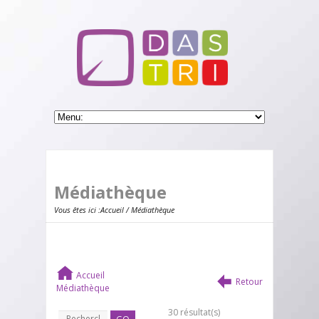
Médiathèque
Vous êtes ici :
Accueil
/ Médiathèque
Accueil
Retour
Médiathèque
30 résultat(s)