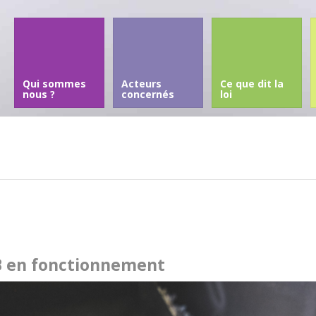
Qui sommes
Acteurs
Ce que dit la
nous ?
concernés
loi
 en fonctionnement