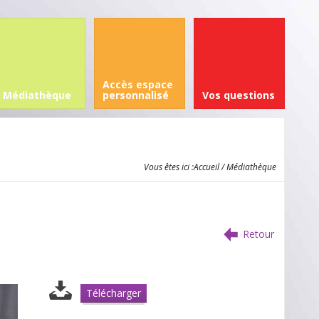
Accès espace
Médiathèque
personnalisé
Vos questions
Vous êtes ici :
Accueil
/ Médiathèque
Retour
Télécharger