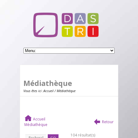
Médiathèque
Vous êtes ici :
Accueil
/ Médiathèque
Accueil
Retour
Médiathèque
104 résultat(s)