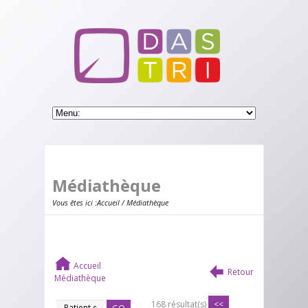
Médiathèque
Vous êtes ici :
Accueil
/ Médiathèque
Accueil
Retour
Médiathèque
168 résultat(s)
<<