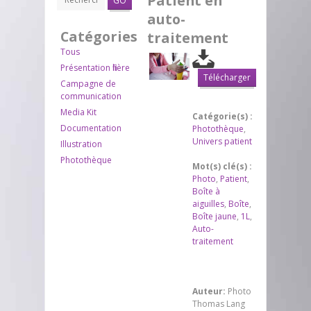
Patient en
GO
auto-
Catégories
traitement
Tous
Présentation filière
Télécharger
Campagne de
communication
Media Kit
Catégorie(s) :
Documentation
Photothèque
,
Univers patient
Illustration
Photothèque
Mot(s) clé(s) :
Photo
,
Patient
,
Boîte à
aiguilles
,
Boîte
,
Boîte jaune
,
1L
,
Auto-
traitement
Auteur:
Photo
Thomas Lang