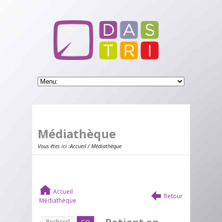
Médiathèque
Vous êtes ici :
Accueil
/ Médiathèque
Accueil
Retour
Médiathèque