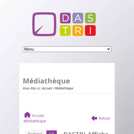
Médiathèque
Vous êtes ici :
Accueil
/ Médiathèque
Accueil
Retour
Médiathèque