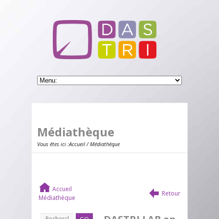
Médiathèque
Vous êtes ici :
Accueil
/ Médiathèque
Accueil
Retour
Médiathèque