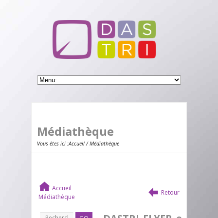
Médiathèque
Vous êtes ici :
Accueil
/ Médiathèque
Accueil
Retour
Médiathèque