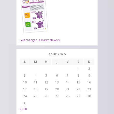
Téléchargez le DastriNews 9
août 2026
L
M
M
J
V
S
D
1
2
3
4
5
6
7
8
9
10
11
12
13
14
15
16
17
18
19
20
21
22
23
24
25
26
27
28
29
30
31
« Juin