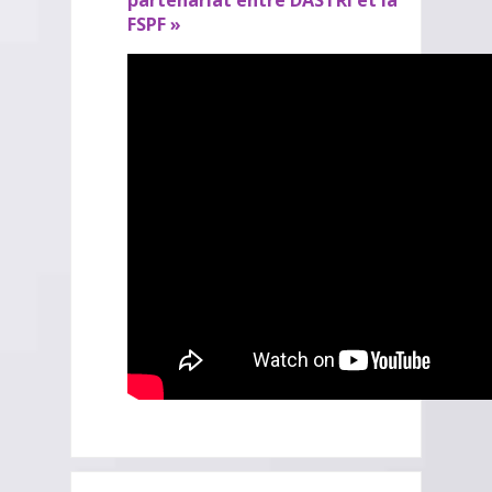
partenariat entre DASTRI et la
FSPF »