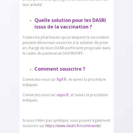
leur activité.
Quelle solution pour les DASRI
issus de la vaccination ?
Toutes les pharmacies qui pratiquent la vaccination
peuvent désormais souscrire à la solution de prise
en charge de leurs DASRI perforants proposée dans
le cadre du partenariat DASTRI/FSPF.
Comment souscrire ?
Connectez-vous sur
fspf.fr
, et suivez la procédure
indiquée.
Connectez-vous sur
uspo.fr
, et suivez la procédure
indiquée.
Si vous n’êtes pas syndiqué, vous pouvez également
souscrire sur
https://www.dastri.fr/commande/