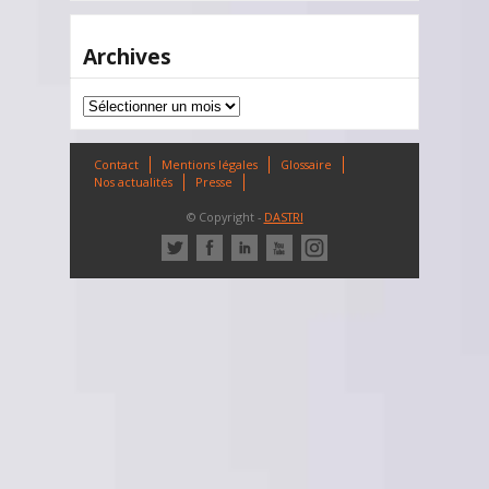
Archives
Archives
Contact
Mentions légales
Glossaire
Nos actualités
Presse
© Copyright -
DASTRI