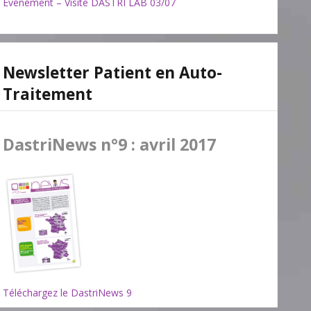
Evénement – Visite DASTRI LAB 03/07
Newsletter Patient en Auto-
Traitement
DastriNews n°9 : avril 2017
Téléchargez le DastriNews 9