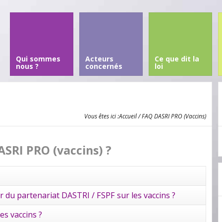
Qui sommes
Acteurs
Ce que dit la
nous ?
concernés
loi
Vous êtes ici :
Accueil
/ FAQ DASRI PRO (Vaccins)
ASRI PRO (vaccins) ?
 du partenariat DASTRI / FSPF sur les vaccins ?
es vaccins ?