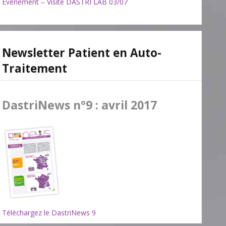
Evénement – Visite DASTRI LAB 03/07
Newsletter Patient en Auto-
Traitement
DastriNews n°9 : avril 2017
Téléchargez le DastriNews 9