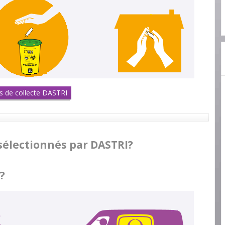
ts de collecte DASTRI
 sélectionnés par DASTRI?
?