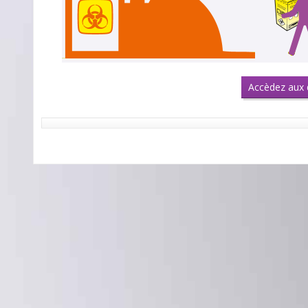
Accèdez aux d