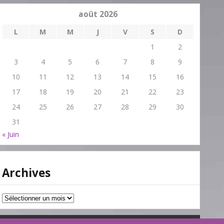
août 2026
L
M
M
J
V
S
D
1
2
3
4
5
6
7
8
9
10
11
12
13
14
15
16
17
18
19
20
21
22
23
24
25
26
27
28
29
30
31
« Juin
Archives
Archives