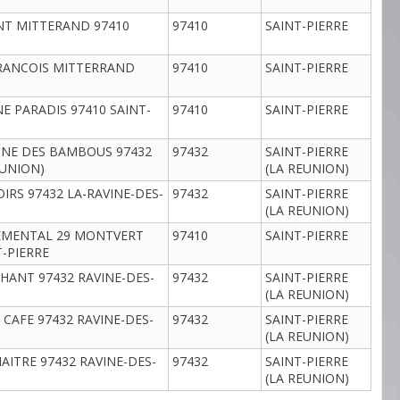
NT MITTERAND 97410
97410
SAINT-PIERRE
FRANCOIS MITTERRAND
97410
SAINT-PIERRE
E PARADIS 97410 SAINT-
97410
SAINT-PIERRE
GNE DES BAMBOUS 97432
97432
SAINT-PIERRE
EUNION)
(LA REUNION)
OIRS 97432 LA-RAVINE-DES-
97432
SAINT-PIERRE
(LA REUNION)
EMENTAL 29 MONTVERT
97410
SAINT-PIERRE
T-PIERRE
HANT 97432 RAVINE-DES-
97432
SAINT-PIERRE
(LA REUNION)
CAFE 97432 RAVINE-DES-
97432
SAINT-PIERRE
(LA REUNION)
AITRE 97432 RAVINE-DES-
97432
SAINT-PIERRE
(LA REUNION)