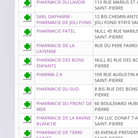
PHARMACIE DU LAVOIR
113 RUE MARIUS ET
SAINT-PIERRE
SARL DAPHARM -
12 BIS CHEMIN ANT
PHARMACIE DE JOLI FOND
JOLI FOND 97410 SA
PHARMACIE PATEL
NULL 45 RUE MARIU
SAINT-PIERRE
PHARMACIE DE LA
RUE DU PERE FAVRO
CAYENNE
PHARMACIE DES BONS
NULL 82 RUE DES B
ENFANTS
PIERRE
PHARMA 2 A
109 RUE AUGUSTIN
SAINT-PIERRE
PHARMACIE DU SUD
8 BIS RUE DES BONS
PIERRE
PHARMACIE DU FRONT DE
60 BOULEVARD HUBE
MER
PIERRE
PHARMACIE DE LA RAVINE
7 AV LUC DONAT 7 
BLANCHE
SAINT-PIERRE
PHARMACIE DE TERRE
43 AVENUE PRESIDE