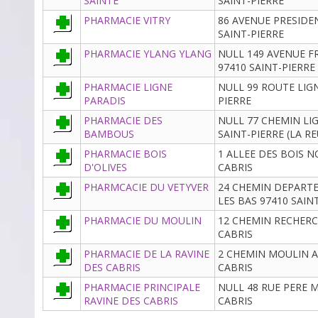
SAINTE
SAINT-PIERRE
PHARMACIE VITRY
86 AVENUE PRESIDE
SAINT-PIERRE
PHARMACIE YLANG YLANG
NULL 149 AVENUE 
97410 SAINT-PIERRE
PHARMACIE LIGNE
NULL 99 ROUTE LIGN
PARADIS
PIERRE
PHARMACIE DES
NULL 77 CHEMIN LI
BAMBOUS
SAINT-PIERRE (LA R
PHARMACIE BOIS
1 ALLEE DES BOIS N
D'OLIVES
CABRIS
PHARMCACIE DU VETYVER
24 CHEMIN DEPART
LES BAS 97410 SAIN
PHARMACIE DU MOULIN
12 CHEMIN RECHERC
CABRIS
PHARMACIE DE LA RAVINE
2 CHEMIN MOULIN A 
DES CABRIS
CABRIS
PHARMACIE PRINCIPALE
NULL 48 RUE PERE M
RAVINE DES CABRIS
CABRIS