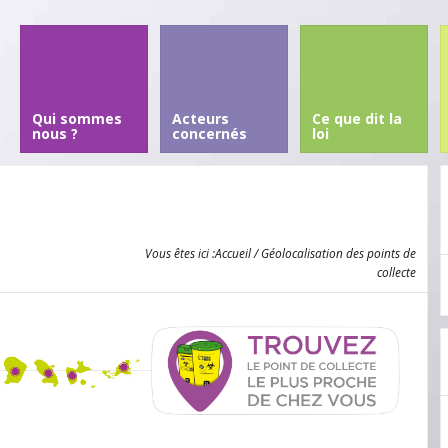
Qui sommes
Acteurs
Ce que dit la
nous ?
concernés
loi
e
Vous êtes ici :
Accueil
/ Géolocalisation des points de
collecte