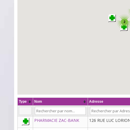
2
Type
Nom
Adresse
PHARMACIE ZAC-BANK
126 RUE LUC LORION