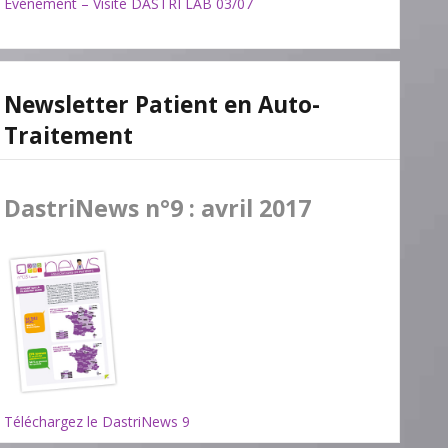
Evénement – Visite DASTRI LAB 03/07
Newsletter Patient en Auto-
Traitement
DastriNews n°9 : avril 2017
Téléchargez le DastriNews 9