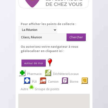
Pour afficher les points de collecte :
Ou autorisez votre navigateur à vous
géolocaliser en cliquant ici :
Pharmacie
Déchèterie/Locaux
PUI
Camion
Borne
Autre
Groupe de points