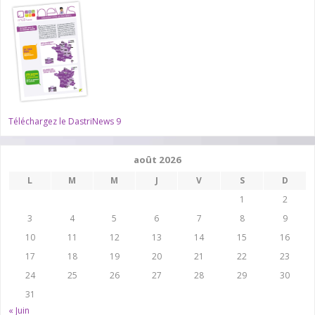
Téléchargez le DastriNews 9
août 2026
L
M
M
J
V
S
D
1
2
3
4
5
6
7
8
9
10
11
12
13
14
15
16
17
18
19
20
21
22
23
24
25
26
27
28
29
30
31
« Juin