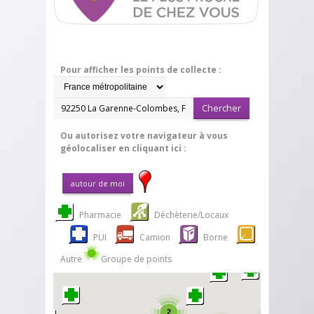
Pour afficher les points de collecte :
Ou autorisez votre navigateur à vous
géolocaliser en cliquant ici :
Pharmacie
Déchèterie/Locaux
PUI
Camion
Borne
Autre
Groupe de points
2
2
2
2