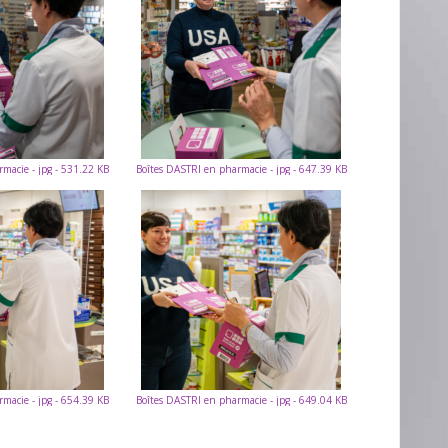
macie - jpg - 531.22 KB
Boîtes DASTRI en pharmacie - jpg - 647.39 KB
macie - jpg - 654.39 KB
Boîtes DASTRI en pharmacie - jpg - 649.04 KB