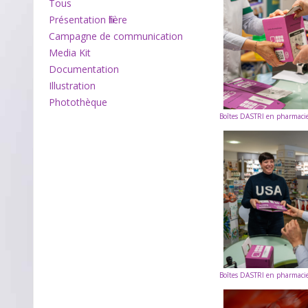
Tous
Présentation filière
Campagne de communication
Media Kit
Documentation
Illustration
Photothèque
Boîtes DASTRI en pharmacie
Boîtes DASTRI en pharmacie