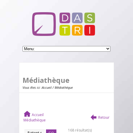
Médiathèque
Vous êtes ici :
Accueil
/ Médiathèque
Accueil
Retour
Médiathèque
168 résultat(s)